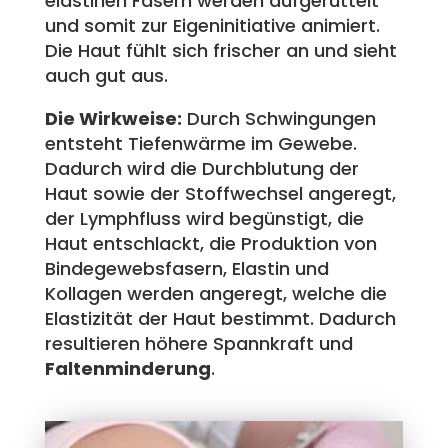
elastinen Fasern werden aufgerüttelt
und somit zur Eigeninitiative animiert.
Die Haut fühlt sich frischer an und sieht
auch gut aus.
Die Wirkweise:
Durch Schwingungen
entsteht Tiefenwärme im Gewebe.
Dadurch wird die Durchblutung der
Haut sowie der Stoffwechsel angeregt,
der Lymphfluss wird begünstigt, die
Haut entschlackt, die Produktion von
Bindegewebsfasern, Elastin und
Kollagen werden angeregt, welche die
Elastizität der Haut bestimmt. Dadurch
resultieren höhere Spannkraft und
Faltenminderung
.