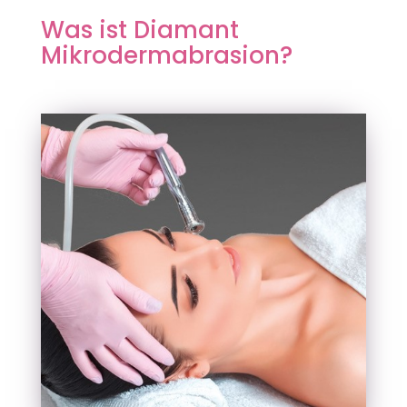
Was ist Diamant
Mikrodermabrasion?